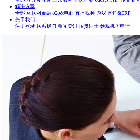
解决方案
全部
互联网金融
o2o&电商
直播视频
游戏
直销&ERP
关于我们
注册登录
联系我们
新闻资讯
招贤纳士
参观机房申请