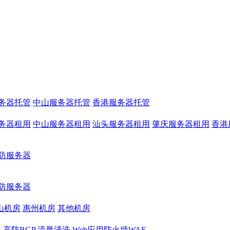
务器托管
中山服务器托管
香港服务器托管
务器租用
中山服务器租用
汕头服务器租用
肇庆服务器租用
香港
防服务器
防服务器
山机房
惠州机房
其他机房
务
高防BGP
流量清洗
Web应用防火墙WAF