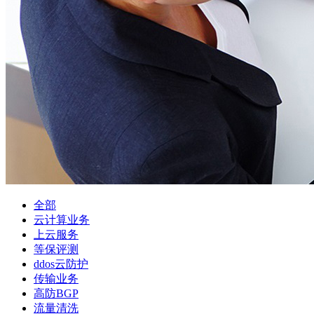
全部
云计算业务
上云服务
等保评测
ddos云防护
传输业务
高防BGP
流量清洗