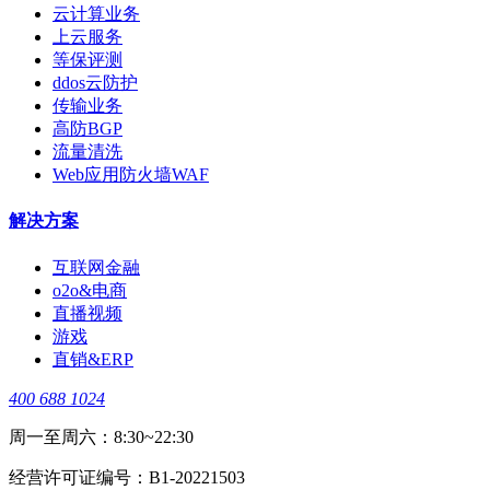
云计算业务
上云服务
等保评测
ddos云防护
传输业务
高防BGP
流量清洗
Web应用防火墙WAF
解决方案
互联网金融
o2o&电商
直播视频
游戏
直销&ERP
400 688 1024
周一至周六：8:30~22:30
经营许可证编号：B1-20221503