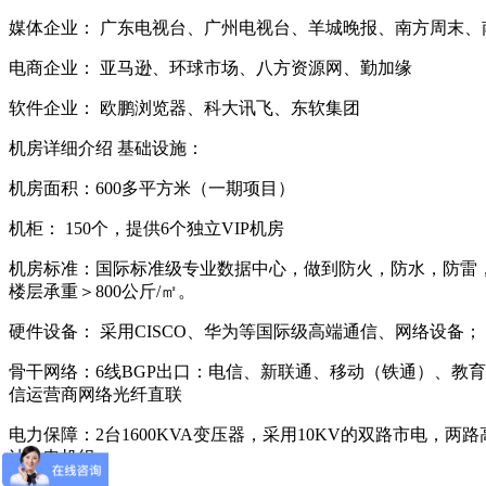
媒体企业： 广东电视台、广州电视台、羊城晚报、南方周末、
电商企业： 亚马逊、环球市场、八方资源网、勤加缘
软件企业： 欧鹏浏览器、科大讯飞、东软集团
机房详细介绍 基础设施：
机房面积：600多平方米（一期项目）
机柜： 150个，提供6个独立VIP机房
机房标准：国际标准级专业数据中心，做到防火，防水，防雷
楼层承重＞800公斤/㎡。
硬件设备： 采用CISCO、华为等国际级高端通信、网络设备；
骨干网络：6线BGP出口：电信、新联通、移动（铁通）、教
信运营商网络光纤直联
电力保障：2台1600KVA变压器，采用10KV的双路市电，
油发电机组。