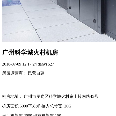
广州科学城火村机房
2018-07-09 12:17:24
danvi
527
所属运营商： 民营自建
机房地址： 广州市罗岗区科学城火村东上岭东路45号
机房面积 5000平方米 接入总带宽
26G
设计机架数 2000 现有机架数 150