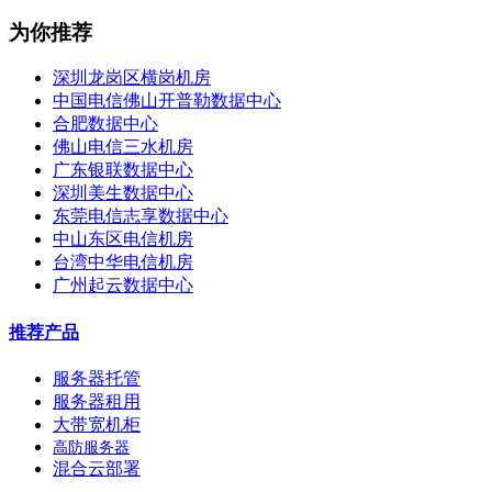
为你推荐
深圳龙岗区横岗机房
中国电信佛山开普勒数据中心
合肥数据中心
佛山电信三水机房
广东银联数据中心
深圳美生数据中心
东莞电信志享数据中心
中山东区电信机房
台湾中华电信机房
广州起云数据中心
推荐产品
服务器托管
服务器租用
大带宽机柜
高防服务器
混合云部署