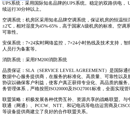
UPS系统：采用国际知名品牌的UPS系统。稳定的双路供电， 
续运行30分钟以上。
空调系统：机房区采用知名品牌空调系统，保证机房的恒温恒湿
±2℃，相对湿度为45%-65%，高于国家A级机房的标准。空调
可靠性。
安保系统：7×24实时网络监控，7×24小时热线及技术支持
人员行为备案等。
消防系统：采用FM200消防系统
品质保证：SLA（SERVICE LEVEL AGREEMENT）
数据中心服务提供商，在服务的标准化、高质量、可靠性以及
协议以确保客户利益，使客户真正获得专业化、高品质的服务。
务管理体系，严格按照ISO20000及ISO27001标准，全面
联盟策略：积极发展各种优势互补、资源共享的战略联盟。与
联通（网通）、PCCW、NTT、和记电讯等电信运营商及CISCO
等设备提供商建立了良好的合作联盟关系。