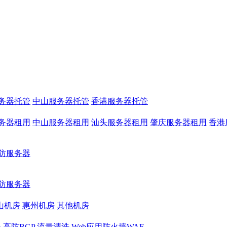
务器托管
中山服务器托管
香港服务器托管
务器租用
中山服务器租用
汕头服务器租用
肇庆服务器租用
香港
防服务器
防服务器
山机房
惠州机房
其他机房
务
高防BGP
流量清洗
Web应用防火墙WAF