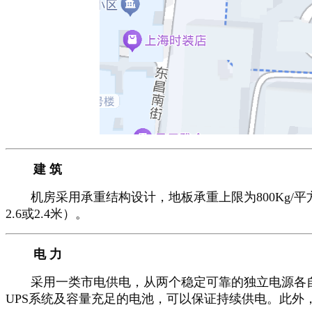
建 筑
机房采用承重结构设计，地板承重上限为800Kg/平
2.6或2.4米）。
电 力
采用一类市电供电，从两个稳定可靠的独立电源各自引
UPS系统及容量充足的电池，可以保证持续供电。此外