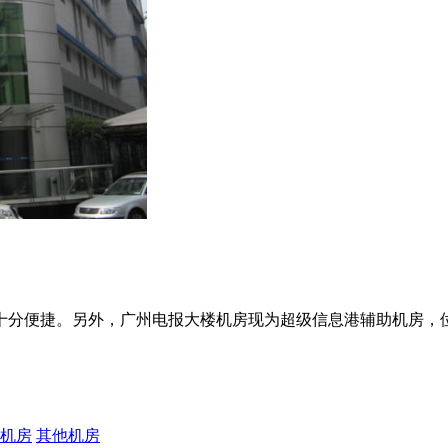
十分便捷。另外，广州电报大楼机房现为超级信息港辅助机房，位
机房
其他机房