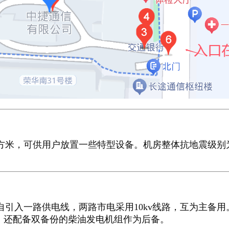
方米，可供用户放置一些特型设备。机房整体抗地震级别为
入一路供电线，两路市电采用10kv线路，互为主备用
，还配备双备份的柴油发电机组作为后备。