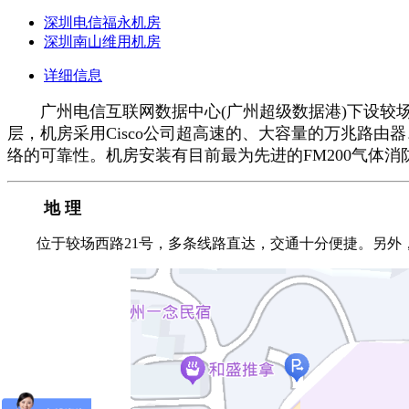
深圳电信福永机房
深圳南山维用机房
详细信息
广州电信互联网数据中心(广州超级数据港)下设较场西机
层，机房采用Cisco公司超高速的、大容量的万兆路由器
络的可靠性。机房安装有目前最为先进的FM200气体
地 理
位于较场西路21号，多条线路直达，交通十分便捷。另外，