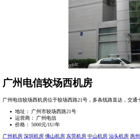
广州电信较场西机房
广州电信较场西机房位于较场西路21号，多条线路直达，交通
地址：
广州市较场西路21号
运营商：
广州电信
价格：
5000元/1U/年
广州机房
深圳机房
佛山机房
东莞机房
中山机房
汕头机房
惠州