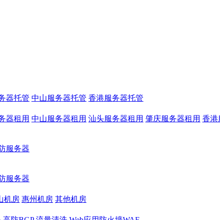
务器托管
中山服务器托管
香港服务器托管
务器租用
中山服务器租用
汕头服务器租用
肇庆服务器租用
香港
防服务器
防服务器
山机房
惠州机房
其他机房
务
高防BGP
流量清洗
Web应用防火墙WAF