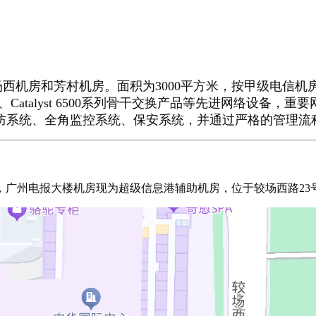
房和芳村机房。面积为3000平方米，按甲级电信机房规格
、Catalyst 6500系列骨干交换产品等先进网络设备
消防系统、全角监控系统、保安系统，并通过严格的管理流
广州电报大楼机房现为超级信息港辅助机房，位于较场西路23