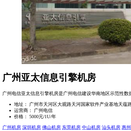
广州亚太信息引擎机房
广州电信亚太信息引擎机房是广州电信建设华南地区示范性数
地址：
广州市天河区大观路天河国家软件产业基地天蕴路
运营商：
广州电信
价格：
5000元/1U/年
广州机房
深圳机房
佛山机房
东莞机房
中山机房
汕头机房
惠州