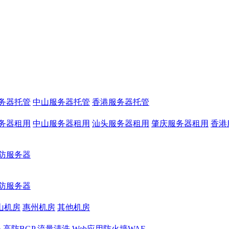
务器托管
中山服务器托管
香港服务器托管
务器租用
中山服务器租用
汕头服务器租用
肇庆服务器租用
香港
防服务器
防服务器
山机房
惠州机房
其他机房
务
高防BGP
流量清洗
Web应用防火墙WAF