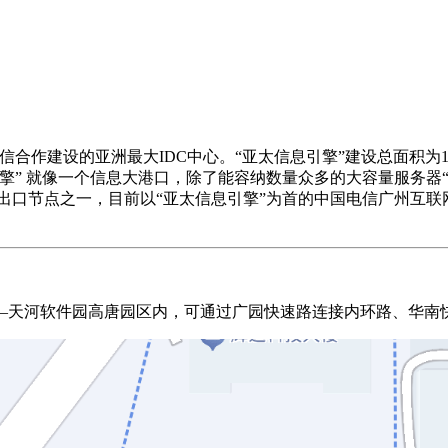
作建设的亚洲最大IDC中心。“亚太信息引擎”建设总面积为150
擎” 就像一个信息大港口，除了能容纳数量众多的大容量服务器“
际出口节点之一，目前以“亚太信息引擎”为首的中国电信广州互联
—天河软件园高唐园区内，可通过广园快速路连接内环路、华南