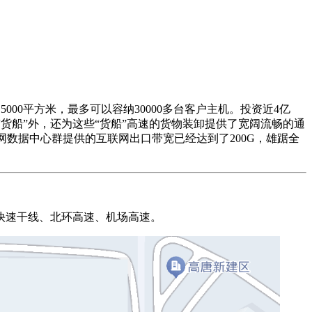
00平方米，最多可以容纳30000多台客户主机。投资近4亿
货船”外，还为这些“货船”高速的货物装卸提供了宽阔流畅的通
网数据中心群提供的互联网出口带宽已经达到了200G，雄踞全
快速干线、北环高速、机场高速。