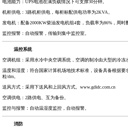
电池能力：UPS电池在满负载情况下可支撑30分钟。
机柜供电：3路机柜供电，每柜标配供电功率为2KVA。
发电机：配备2000KW柴油发电机组4套，负载率为86%，周
监控报警：自动报警，传输到集中监控室。
温控系统
空调机组：采用水冷中央空调系统，空调的制冷由大型的冷冻水
温度和湿度：符合国家计算机场地技术标准，设备具备根据要求提高标准的能
粒/dm。
送风方式：采用下送风和上回风方式。
www.gdidc.com.cn
空调供电：2路供电、互为备份。
监控与报警：自动温湿度监控，自动报警。
消防