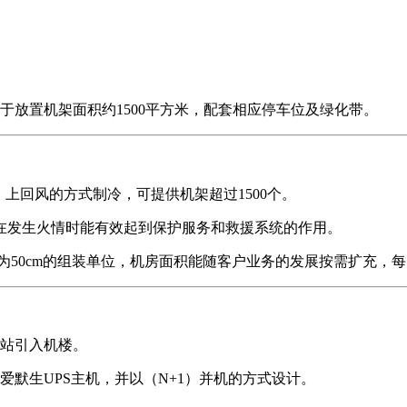
可用于放置机架面积约1500平方米，配套相应停车位及绿化带。
、上回风的方式制冷，可提供机架超过1500个。
，在发生火情时能有效起到保护服务和救援系统的作用。
度为50cm的组装单位，机房面积能随客户业务的发展按需扩充，每
电站引入机楼。
有爱默生UPS主机，并以（N+1）并机的方式设计。