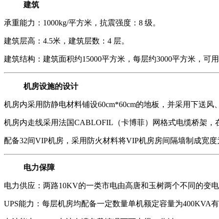
建筑
承重能力：1000kg/平方米，抗震强度：8 级。
建筑层高：4.5米，建筑层数：4 层。
建筑结构：建筑面积约15000平方米，每层约3000平方米，
机房设施的设计
机房内采用防静电材料铺设60cm*60cm的地板，并采用下送风
机房内走线采用法国CABLOFIL（卡博菲）网格式电缆桥架
配备32间VIP机房，采用防火材料将VIP机房房间隔墙制成宽
电力保障
电力供应：两路10KV的一类市电由高唐和玉树两个不同的变
UPS能力：每层机房均配备一定数量单机额定容量为400KVA