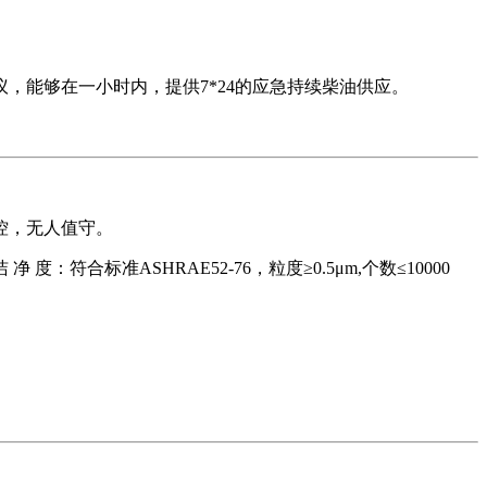
议，能够在一小时内，提供7*24的应急持续柴油供应。
控，无人值守。
符合标准ASHRAE52-76，粒度≥0.5μm,个数≤10000