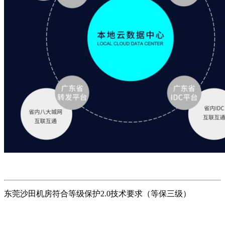
东莞沙田机房符合等级保护2.0技术要求（等保三级）