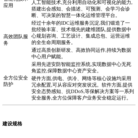
人工智能技术,充分利用自动化和可视化的能力,
应用
搭建出会感知、会描述、可预测、会学习会诊
断、可决策的智慧一体化运维管理平台。
经过十余年的IDC运维服务沉淀,我们锻造了一
批经验丰富、技术领先的建维团队,提供数据中
心规划咨询、工艺设计、集成总包、运营运维
高效团队服
的全生命周期服务。
务
通过高质创新研发、高效协同运作,持续为数据
中心用户赋能。
采用先进安防智能监控系统,实现数据中心无死
角监控,保障数据中心资产安全。
全方位安全
硬件方面,供电、供冷、网络等核心设施均采用
防护
冗余配置,可从容应对突发状况。软件方面,提供
安全态势感知、抗DDoS,等保解决方案等一系列
安全服务,全方位保障客户业务安全稳定运行。
建设规格