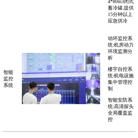
4*80m3闭式
蓄冷罐,提供
15分钟以上
应急供冷
动环监控系
统:机房动力
环境监测分
析
楼宇自控系
智能
统:机电设施
监控
集中管理控
系统
制
智能安防系
统:高清探头
全局覆盖监
控