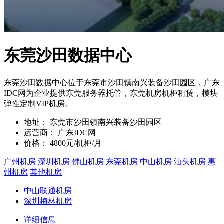
东莞沙田数据中心
东莞沙田数据中心位于东莞市沙田镇南兴装备沙田园区，广东
IDC网为企业提供东莞服务器托管，东莞机房机柜租赁，模块
弹性定制VIP机房。
地址：
东莞市沙田镇南兴装备沙田园区
运营商：
广东IDC网
价格：
4800元/机柜/月
广州机房
深圳机房
佛山机房
东莞机房
中山机房
汕头机房
惠
州机房
其他机房
中山联通机房
深圳梅林机房
详细信息