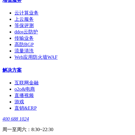
增值服务
云计算业务
上云服务
等保评测
ddos云防护
传输业务
高防BGP
流量清洗
Web应用防火墙WAF
解决方案
互联网金融
o2o&电商
直播视频
游戏
直销&ERP
400 688 1024
周一至周六：8:30~22:30