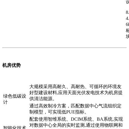
8
4
机房优势
大规模采用高耐久、高耐热、可循环的环境友
好型建设材料,应用天面光伏发电技术为机房提
绿色低碳设
供清洁能源。
计
通过高效制冷方案，匹配数据中心气流组织定
制模型，可实现低PUE指标。
配套使用智维系统、DCIM系统、BA系统,实现
对数据中心全局的实时监测,通过使用物联网和
智能化技术