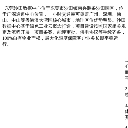
东莞沙田数据中心位于东莞市沙田镇南兴装备沙田园区，位
于广深通道中心位置，一小时交通圈可覆盖广州、深圳、佛
山、中山等粤港澳大湾区核心城市，地理区位优势明显。沙田
数据中心基于绿色工业云概念打造，项目建设按照国家相关规
定及流程开展，项目备案、能评审批、供电协议等手续齐备，
100%自有物业产权，最大化限度保障客户业务长期平稳运
行。
2