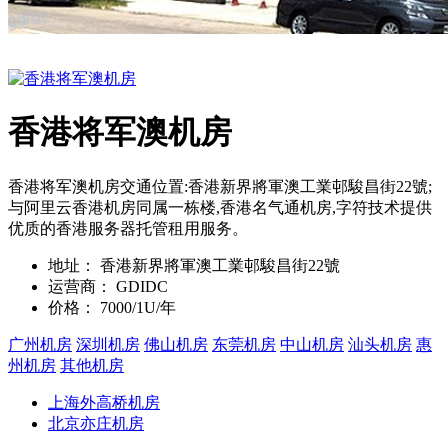
香港将军澳机房
香港将军澳机房交通位置:香港新界將軍澳工業邨駿昌街22號;
与阿里云香港机房同属一栋楼,香港名气通机房,字符技术提供
优质的香港服务器托管租用服务。
地址：
香港新界將軍澳工業邨駿昌街22號
运营商：
GDIDC
价格：
7000/1U/年
广州机房
深圳机房
佛山机房
东莞机房
中山机房
汕头机房
惠
州机房
其他机房
上海外高桥机房
北京亦庄机房