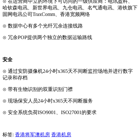
⊙ 在运营商中立的环境下可访问的一级供应商：电讯盈科、
哈钦森电讯、新世界电讯、九仓电讯、名气通电讯、港铁旗下
固网电讯公司TraxComm、香港宽频网络
⊙ 数据中心有多个光纤冗余连接线路
⊙ 冗余POP提供两个独立的数据运输路线
安全
⊙ 通过安防摄像机24小时x365天不间断监控场地并进行数字
记录和存档
⊙ 带有生物识别的双重识别门襟
⊙ 现场保安人员24小时x365天不间断服务
⊙ 安全系统负荷ISO9001、ISO27001的要求
标签:
香港将军澳机房
香港机房