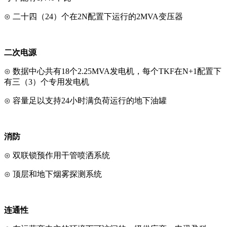
⊙ 二十四（24）个在2N配置下运行的2MVA变压器
二次电源
⊙ 数据中心共有18个2.25MVA发电机，每个TKF在N+1配置下
有三（3）个专用发电机
⊙ 容量足以支持24小时满负荷运行的地下油罐
消防
⊙ 双联锁预作用干管喷洒系统
⊙ 顶层和地下烟雾探测系统
连通性