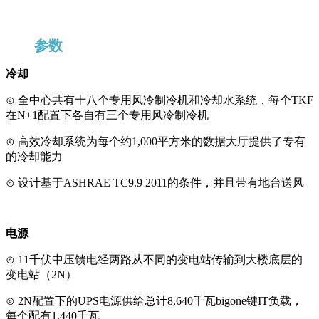
参数
冷却
⊙ 全中心共有十八个专用风冷制冷机和冷却水系统，每个TKF
在N+1配置下各自有三个专用风冷制冷机
⊙ 高效冷却系统为每个约1,000平方米的数据大厅提供了专有
的冷却能力
⊙ 设计基于ASHRAE TC9.9 2011的条件，并且带有地台送风
电源
⊙ 11千伏中压馈电经两路从不同的变电站传输到大楼底层的
变电站（2N）
⊙ 2N配置下的UPS电源供给总计8,640千瓦bigone键IT负载，
每个配有1,440千瓦