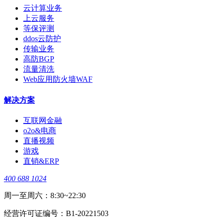
云计算业务
上云服务
等保评测
ddos云防护
传输业务
高防BGP
流量清洗
Web应用防火墙WAF
解决方案
互联网金融
o2o&电商
直播视频
游戏
直销&ERP
400 688 1024
周一至周六：8:30~22:30
经营许可证编号：B1-20221503