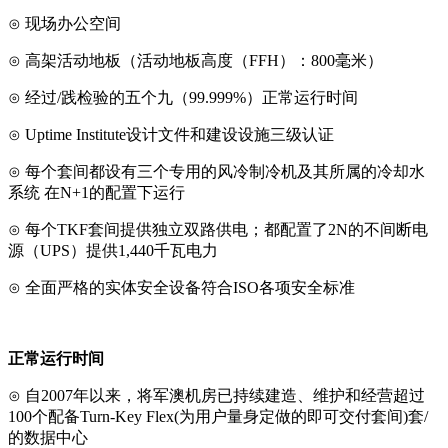
⊙ 现场办公空间
⊙ 高架活动地板（活动地板高度（FFH）：800毫米）
⊙ 经过/践检验的五个九（99.999%）正常运行时间
⊙ Uptime Institute设计文件和建设设施三级认证
⊙ 每个套间都设有三个专用的风冷制冷机及其所属的冷却水
系统 在N+1的配置下运行
⊙ 每个TKF套间提供独立双路供电；都配置了2N的不间断电
源（UPS）提供1,440千瓦电力
⊙ 全面严格的实体安全设备符合ISO各项安全标准
正常运行时间
⊙ 自2007年以来，将军澳机房已持续建造、维护和经营超过
100个配备Turn-Key Flex(为用户量身定做的即可交付套间)套/
的数据中心