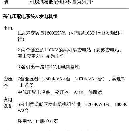
能
机房满布低配机柜数量为341个
高低压配电系统&发电机组
市电
1.总装变容量16000KVA（可满足1030个机柜满载运
行）
2.两个独立的110KV的高可靠变电站（复苏变电站、
潭山变电站）互为主备
3.各引出一路10KV用电到基地
变压
7台变压器（2500KVA 4台，2000KVA 3台），实现“2
器
+1”备份
中低压配电设备、变压器—ABB、施耐德
发电
5台电喷式低压发电机机组分供，2200KW3台，1800K
设备
W2台
采用“N+1”保护方案