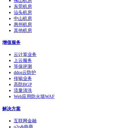
佛山机房
东莞机房
汕头机房
中山机房
惠州机房
其他机房
增值服务
云计算业务
上云服务
等保评测
ddos云防护
传输业务
高防BGP
流量清洗
Web应用防火墙WAF
解决方案
互联网金融
o2o&电商