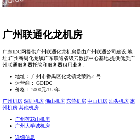
广州联通化龙机房
广东IDC网提供广州联通化龙机房是由广州联通公司建设,地
址:广州番禺化龙镇广东联通省级云数据中心基地,提供优质广
州联通服务器托管和服务器租用业务。
地址：
广州市番禺区化龙镇龙荣路21号
运营商：
GDIDC
价格：
5000元/1U/年
广州机房
深圳机房
佛山机房
东莞机房
中山机房
汕头机房
惠
州机房
其他机房
广州莲花山机房
广州大学城机房
详细信息