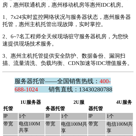
房，惠州联通机房，惠州移动机房等惠州IDC机房。
1、7x24实时监控网络状况与服务器状态，惠州服务器
托管，惠州主机托管出现故障，实时掌控。
2、6~7名工程师全天候现场驻守服务器机房，为您快
速提供现场技术服务。
3、惠州主机托管提供安全防护、数据备份、漏洞扫
描、流量清洗、负载均衡、CDN加速等IDC增值服务。
服务器托管——全国销售热线：
400-
688-1024
销售直线：13430280788
1U服务器
2U服
4U服务
托管
务器托管
器托管
IP
IP
IP
1个
1个
1个
带宽
电信100M
带宽
带宽
电信100M共
电信100M共
共享
享
享