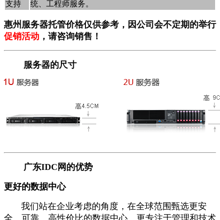
支持
统、工程师服务。
惠州服务器托管价格仅供参考，因公司会不定期的举行
促销活动
，请咨询销售！
服务器的尺寸
广东IDC网的优势
更好的数据中心
我们站在企业考虑的角度，在全球范围甄选更安
全、可靠、高性价比的数据中心。更专注于管理和技术