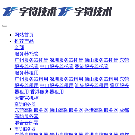
网站首页
推荐产品
全部
服务器托管
广州服务器托管
深圳服务器托管
佛山服务器托管
东莞
服务器托管
中山服务器托管
香港服务器托管
服务器租用
广州服务器租用
深圳服务器租用
佛山服务器租用
东莞
服务器租用
中山服务器租用
汕头服务器租用
肇庆服务
器租用
香港服务器租用
大带宽机柜
高防服务器
东莞高防服务器
佛山高防服务器
香港高防服务器
成都
高防服务器
混合云部署
高防服务器
东莞高防服务器
佛山高防服务器
香港高防服务器
成都