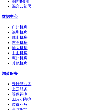
高防服务器
混合云部署
数据中心
广州机房
深圳机房
佛山机房
东莞机房
汕头机房
中山机房
惠州机房
其他机房
增值服务
云计算业务
上云服务
等保评测
ddos云防护
传输业务
高防BGP