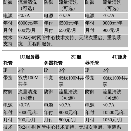
防御
流量清洗
防御
流量清洗
防御
流量清洗
（可选）
（可选）
（可选）
<0.7A
<0.7A
<0.7A
电源
电源
电源
年付
6000元/年
年付
6500元/年
年付
9000元/年
月付
600元/月
月付
650元/月
月付
900元/月
技术
7x24小时网管中心技术支持、无限次重启、重装系
支持
统、工程师服务。
1U服务器
2U服
4U服务
托管
务器托管
器托管
IP
IP
IP
2个
2个
2个
带宽
双线100M
带宽
带宽
双线100M共
双线100M共
共享
享
享
防御
流量清洗
防御
流量清洗
防御
流量清洗
（可选）
（可选）
（可选）
<0.7A
<0.7A
<0.7A
电源
电源
电源
年付
7000元/年
年付
8000元/年
年付
10500元/年
月付
700元/月
月付
800元/月
月付
1050元/月
技术
7x24小时网管中心技术支持、无限次重启、重装系