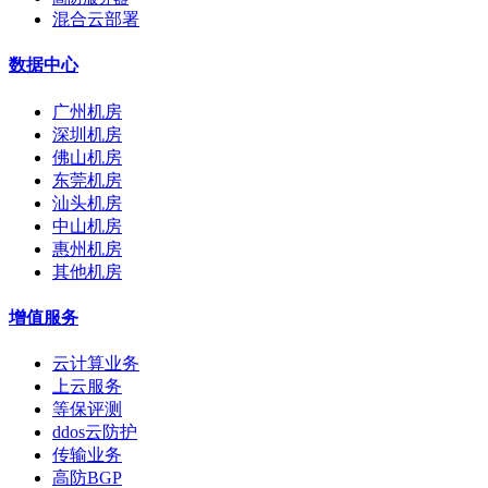
混合云部署
数据中心
广州机房
深圳机房
佛山机房
东莞机房
汕头机房
中山机房
惠州机房
其他机房
增值服务
云计算业务
上云服务
等保评测
ddos云防护
传输业务
高防BGP