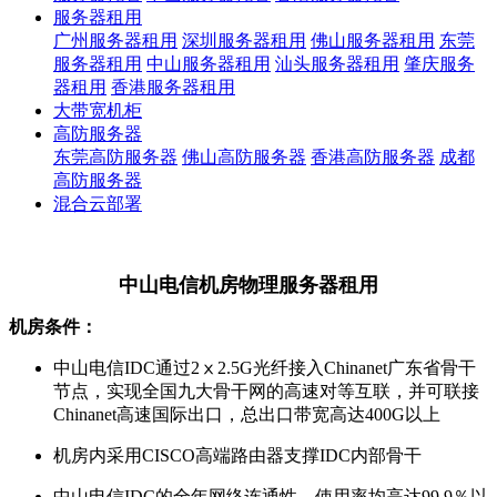
服务器租用
广州服务器租用
深圳服务器租用
佛山服务器租用
东莞
服务器租用
中山服务器租用
汕头服务器租用
肇庆服务
器租用
香港服务器租用
大带宽机柜
高防服务器
东莞高防服务器
佛山高防服务器
香港高防服务器
成都
高防服务器
混合云部署
中山电信机房物理服务器租用
机房条件：
中山电信IDC通过2ⅹ2.5G光纤接入Chinanet广东省骨干
节点，实现全国九大骨干网的高速对等互联，并可联接
Chinanet高速国际出口，总出口带宽高达400G以上
机房内采用CISCO高端路由器支撑IDC内部骨干
中山电信IDC的全年网络连通性、使用率均高达99.9％以