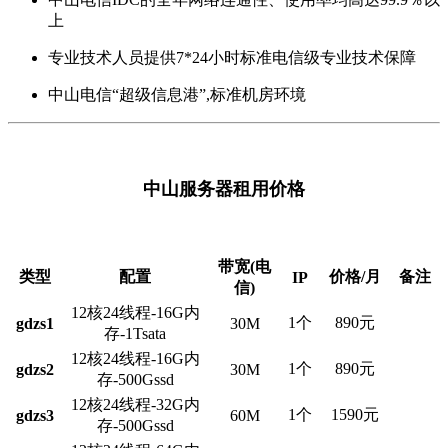
上
专业技术人员提供7*24小时标准电信级专业技术保障
中山电信“超级信息港”,标准机房环境
中山服务器租用价格
带宽(电
类型
配置
价格/月
备注
IP
信)
12核24线程-16G内
1个
890元
gdzs1
30M
存-1Tsata
12核24线程-16G内
1个
890元
gdzs2
30M
存-500Gssd
12核24线程-32G内
1个
1590元
gdzs3
60M
存-500Gssd