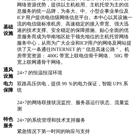
网络资源优势，提供以主机租用、主机托管为主的信
息服务的统一品牌，为各大、中、小型企事业单位及
ICP 用户提供电信级网络信息平台。本中心以其设施一
流的电信级标准机房、高速稳定的接入带宽、强大迅
基础
速的技术支撑、安全稳定的保障措施、贴心全面的优
设施
质服务而成为华南地区处于领先地位的主机托管网络
服务中心，从而为广大企业和ICP用户的网络及网站提
供了又一条通往INTERNET 的 " 信息高速公路 " 。机
房带宽资源： 400G 带宽上联电信骨干网络、 50G 带
宽上联网通骨干网络。
通风
24×7 的恒温恒湿环境
设施
电力
双路高压供电，提供 99 ％的电力保证，智能 UPS 系
保障
统
24×7的网络联接状况监控、服务器运行状态、流量监
测
特色
24×7的系统管理和技术支持服务
服务
紧急情况下第一时间的响应与支持