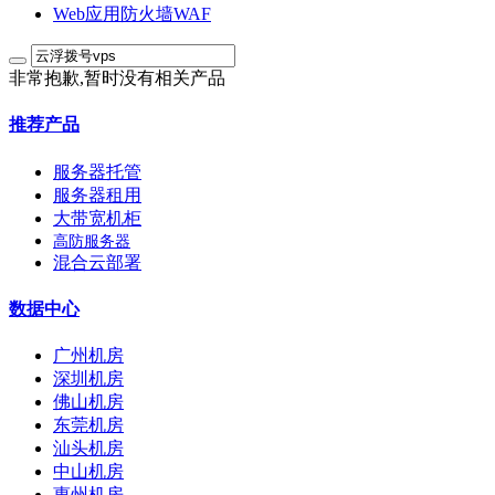
Web应用防火墙WAF
非常抱歉,暂时没有相关产品
推荐产品
服务器托管
服务器租用
大带宽机柜
高防服务器
混合云部署
数据中心
广州机房
深圳机房
佛山机房
东莞机房
汕头机房
中山机房
惠州机房