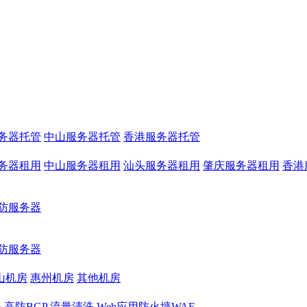
务器托管
中山服务器托管
香港服务器托管
务器租用
中山服务器租用
汕头服务器租用
肇庆服务器租用
香港
防服务器
防服务器
山机房
惠州机房
其他机房
务
高防BGP
流量清洗
Web应用防火墙WAF