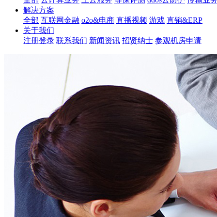
解决方案
全部
互联网金融
o2o&电商
直播视频
游戏
直销&ERP
关于我们
注册登录
联系我们
新闻资讯
招贤纳士
参观机房申请