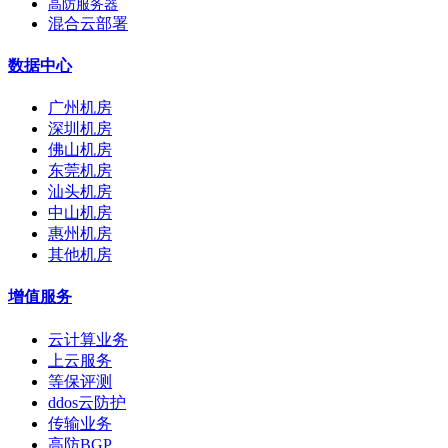
高防服务器
混合云部署
数据中心
广州机房
深圳机房
佛山机房
东莞机房
汕头机房
中山机房
惠州机房
其他机房
增值服务
云计算业务
上云服务
等保评测
ddos云防护
传输业务
高防BGP