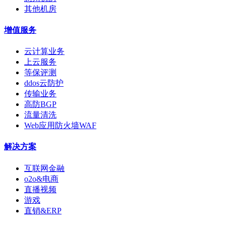
其他机房
增值服务
云计算业务
上云服务
等保评测
ddos云防护
传输业务
高防BGP
流量清洗
Web应用防火墙WAF
解决方案
互联网金融
o2o&电商
直播视频
游戏
直销&ERP