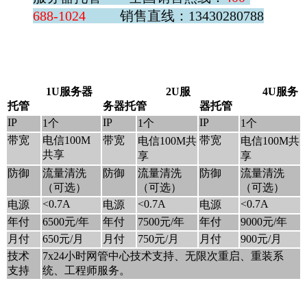
688-1024
销售直线：13430280788
1U服务器
2U服
4U服务
托管
务器托管
器托管
IP
IP
IP
1个
1个
1个
带宽
电信100M
带宽
带宽
电信100M共
电信100M共
共享
享
享
防御
流量清洗
防御
流量清洗
防御
流量清洗
（可选）
（可选）
（可选）
<0.7A
<0.7A
<0.7A
电源
电源
电源
年付
6500元/年
年付
7500元/年
年付
9000元/年
月付
650元/月
月付
750元/月
月付
900元/月
技术
7x24小时网管中心技术支持、无限次重启、重装系
支持
统、工程师服务。