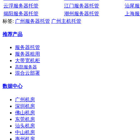
云浮服务器托管
江门服务器托管
汕尾服
揭阳服务器托管
潮州服务器托管
上海服
标签:
广州服务器托管
广州主机托管
推荐产品
服务器托管
服务器租用
大带宽机柜
高防服务器
混合云部署
数据中心
广州机房
深圳机房
佛山机房
东莞机房
汕头机房
中山机房
惠州机房