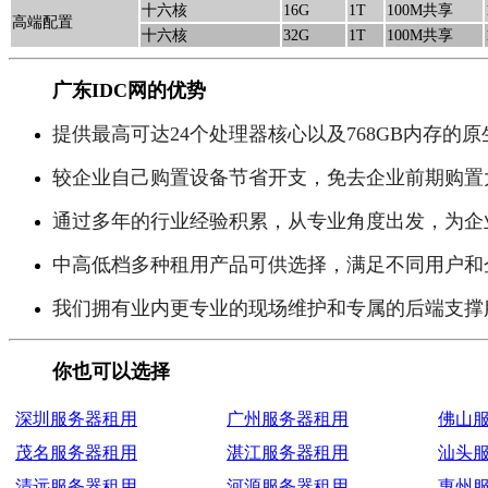
十六核
16G
1T
100M共享
高端配置
十六核
32G
1T
100M共享
广东IDC网的优势
提供最高可达24个处理器核心以及768GB内存
较企业自己购置设备节省开支，免去企业前期购置
通过多年的行业经验积累，从专业角度出发，为企
中高低档多种租用产品可供选择，满足不同用户和
我们拥有业内更专业的现场维护和专属的后端支撑
你也可以选择
深圳服务器租用
广州服务器租用
佛山
茂名服务器租用
湛江服务器租用
汕头
清远服务器租用
河源服务器租用
惠州