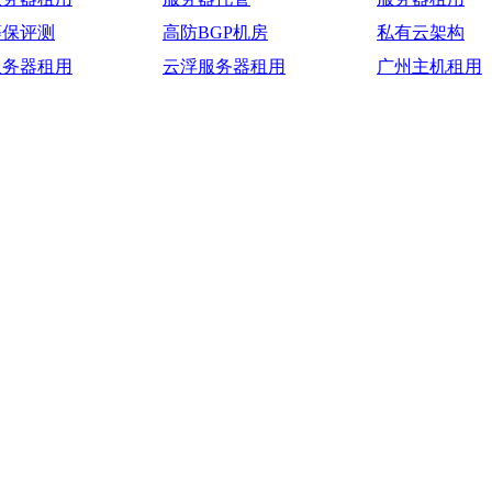
等保评测
高防BGP机房
私有云架构
服务器租用
云浮服务器租用
广州主机租用