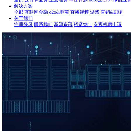
解决方案
全部
互联网金融
o2o&电商
直播视频
游戏
直销&ERP
关于我们
注册登录
联系我们
新闻资讯
招贤纳士
参观机房申请