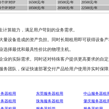
1个IP/对IP
16500元/年
18500元/年
20500元/年
1个IP/对IP
18500元/年
20500元/年
22500元/年
的原生计算能力，满足用户苛刻的业务需求。
大量设备造成的资产负担。同时长期租用即可获得设备产
业选择最优和最具性价比的物理主机。
企业的实际需求。同时还对特殊客户提供更高要求的自定
服务团队，保证快速部署交付产品给用户使用并实时保障
服务器租用
东莞服务器租用
中山服务器租
服务器租用
珠海服务器租用
肇庆服务器租
服务器租用
服务器托管
服务器租用