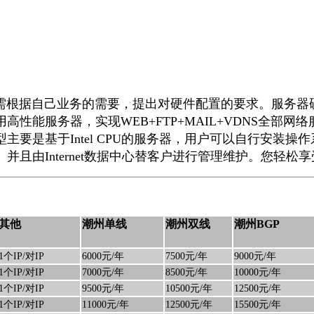
据自己业务的需要，提出对硬件配置的要求。服务器硬
性能服务器，实现WEB+FTP+MAIL+VDNS全部
要是基于Intel CPU的服务器，用户可以自行安装操
且由Internet数据中心替客户进行管理维护。您轻
其他
潮州单线
潮州双线
潮州BGP
1个IP/对IP
6000元/年
7500元/年
9000元/年
1个IP/对IP
7000元/年
8500元/年
10000元/年
1个IP/对IP
9500元/年
10500元/年
12500元/年
1个IP/对IP
11000元/年
12500元/年
15500元/年