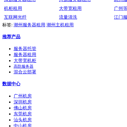
机柜租用
大带宽租用
广州
互联网光纤
流量清洗
江门
标签:
潮州服务器租用
潮州主机租用
推荐产品
服务器托管
服务器租用
大带宽机柜
高防服务器
混合云部署
数据中心
广州机房
深圳机房
佛山机房
东莞机房
汕头机房
中山机房