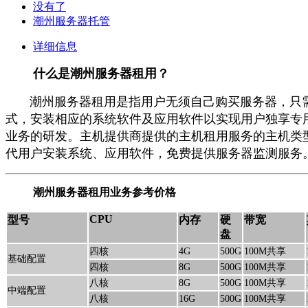
没有了
潮州服务器托管
详细信息
什么是潮州服务器租用？
潮州服务器租用是指用户无须自己购买服务器，只需根
式，安装相应的系统软件及应用软件以实现用户独享专用高
业务的研发。主机提供商提供的主机租用服务的主机类型主
代用户安装系统、应用软件，免费提供服务器监测服务。并
潮州服务器租用业务参考价格
CPU
型号
内存
硬
带宽
盘
四核
4G
500G
100M共享
基础配置
四核
8G
500G
100M共享
八核
8G
500G
100M共享
中端配置
八核
16G
500G
100M共享