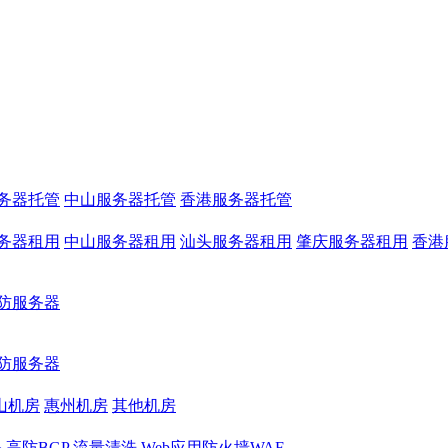
务器托管
中山服务器托管
香港服务器托管
务器租用
中山服务器租用
汕头服务器租用
肇庆服务器租用
香港
防服务器
防服务器
山机房
惠州机房
其他机房
务
高防BGP
流量清洗
Web应用防火墙WAF